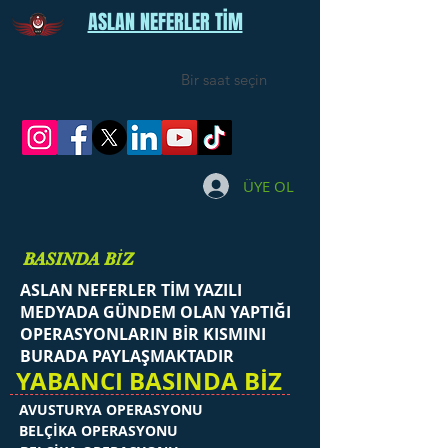
ASLAN NEFERLER TİM
Bir saat seçin
ÜYE OL
BASINDA BİZ
ASLAN NEFERLER TİM YAZILI
MEDYADA GÜNDEM OLAN YAPTIĞI
OPERASYONLARIN BİR KISMINI
BURADA PAYLAŞMAKTADIR
YABANCI BASINDA BİZ
AVUSTURYA OPERASYONU
BELÇİKA OPERASYONU