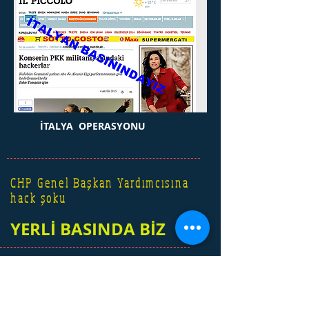
İTALYA OPERASYONU
CHP Genel Başkan Yardımcısına
hack şoku
YERLİ BASINDA BİZ