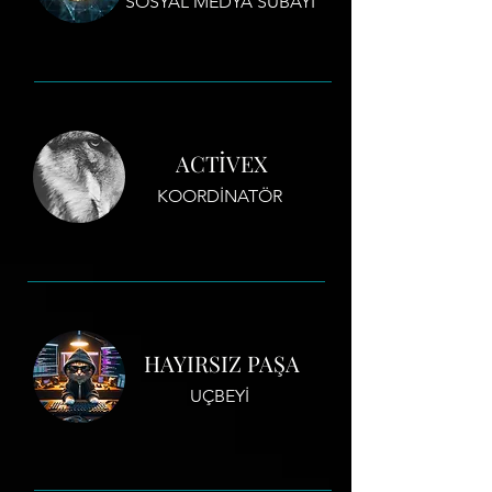
SOSYAL MEDYA SUBAYI
ACTİVEX
KOORDİNATÖR
HAYIRSIZ PAŞA
UÇBEYİ