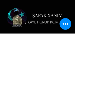
ŞAFAK XANIM
ŞİKAYET GRUP KOMUTANI
FORUM
BLOG