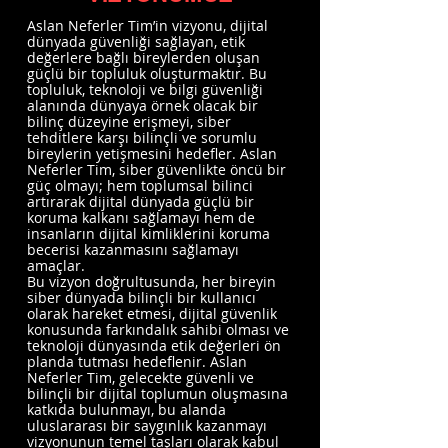
Aslan Neferler Tim’in vizyonu, dijital
dünyada güvenliği sağlayan, etik
değerlere bağlı bireylerden oluşan
güçlü bir topluluk oluşturmaktır. Bu
topluluk, teknoloji ve bilgi güvenliği
alanında dünyaya örnek olacak bir
bilinç düzeyine erişmeyi, siber
tehditlere karşı bilinçli ve sorumlu
bireylerin yetişmesini hedefler. Aslan
Neferler Tim, siber güvenlikte öncü bir
güç olmayı; hem toplumsal bilinci
artırarak dijital dünyada güçlü bir
koruma kalkanı sağlamayı hem de
insanların dijital kimliklerini koruma
becerisi kazanmasını sağlamayı
amaçlar.
Bu vizyon doğrultusunda, her bireyin
siber dünyada bilinçli bir kullanıcı
olarak hareket etmesi, dijital güvenlik
konusunda farkındalık sahibi olması ve
teknoloji dünyasında etik değerleri ön
planda tutması hedeflenir. Aslan
Neferler Tim, gelecekte güvenli ve
bilinçli bir dijital toplumun oluşmasına
katkıda bulunmayı, bu alanda
uluslararası bir saygınlık kazanmayı
vizyonunun temel taşları olarak kabul