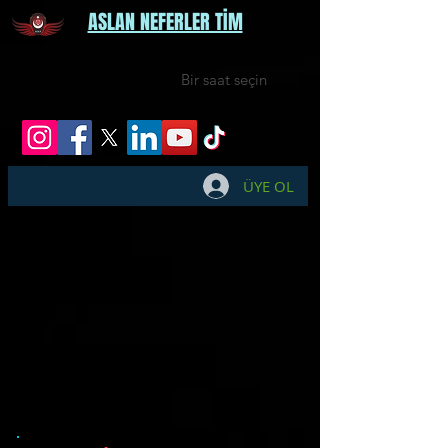
ASLAN NEFERLER TİM
Bir saat seçin
ÜYE OL