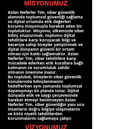
MİSYONUMUZ
Aslan Neferler Tim, siber güvenlik
alanında toplumsal güvenliği sağlama
ve dijital ortamda etik değerleri
koruma misyonuyla hareket eden bir
topluluktur. Misyonu; ülkemizde siber
bilinç oluşturmak, toplumu dijital
tehditlere karşı koruyacak bilgi ve
beceriye sahip bireyler yetiştirmek ve
dijital dünyanın güvenli bir ortam
olması için katkı sağlamaktır. Aslan
Neferler Tim, siber tehditlere karşı
mücadele ederken etik kurallara bağlı
kalmanın ve sorumluluk sahibi
olmanın önemine inanır.
Bu topluluk, bireylerin siber güvenlik
konularında bilinçlenmesini
hedeflerken aynı zamanda toplumsal
dayanışmayı ön planda tutar. Dijital
dünyada etik ve saygı çerçevesinde
hareket etmeyi benimseyen Aslan
Neferler Tim, siber güvenliğin yanı sıra
insanların doğru bilgiye ulaşmalarını
ve kötü niyetli tehditlerden
korunmalarını sağlamaya çalışır.
VİZYONUMUZ