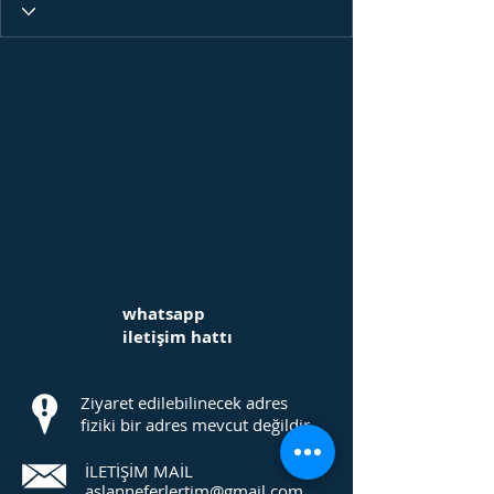
whatsapp
iletişim hattı
Ziyaret edilebilinecek adres
fiziki bir adres mevcut değildir.
İLETİŞİM MAİL
aslanneferlertim@gmail.com