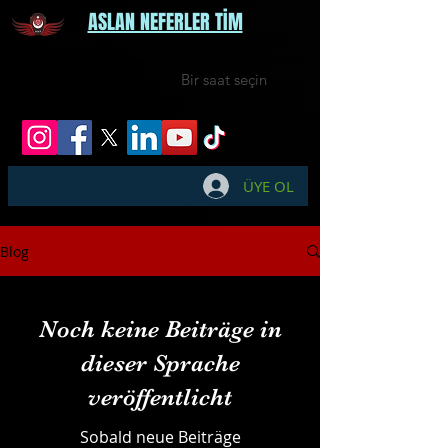
ASLAN NEFERLER TİM
Bir saat seçin
ÜYE OL
Blog
Noch keine Beiträge in
dieser Sprache
veröffentlicht
Sobald neue Beiträge