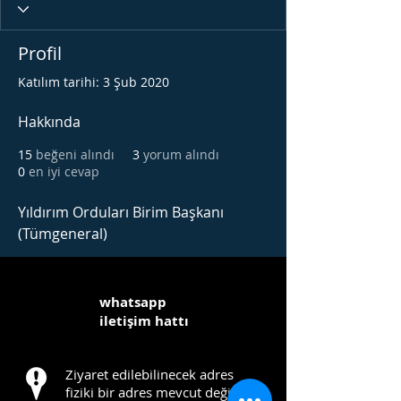
Profil
Katılım tarihi: 3 Şub 2020
Hakkında
15
beğeni alındı
3
yorum alındı
0
en iyi cevap
Yıldırım Orduları Birim Başkanı 
(Tümgeneral)
whatsapp
iletişim hattı
Ziyaret edilebilinecek adres
fiziki bir adres mevcut değildir.