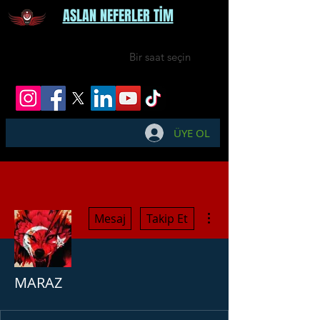
ASLAN NEFERLER TİM
Bir saat seçin
ÜYE OL
Diğer Eylemler
Mesaj
Takip Et
MARAZ