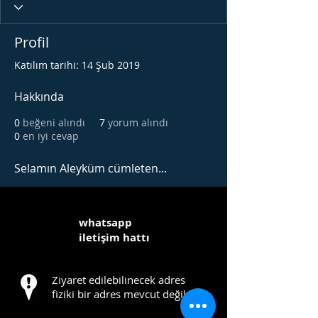
Profil
Katılım tarihi: 14 Şub 2019
Hakkında
0
beğeni alındı
7
yorum alındı
0
en iyi cevap
Selamın Aleyküm cümleten...
whatsapp
iletişim hattı
Ziyaret edilebilinecek adres
fiziki bir adres mevcut değildir.