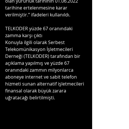
olan yürürlük tarihinin 01.06.2022 
tarihine ertelenmesine karar 
verilmiştir.” ifadeleri kullanıldı.
TELKODER yüzde 67 oranındaki 
zamma karşı çıktı
Konuyla ilgili olarak Serbest 
Telekomünikasyon İşletmecileri 
Derneği (TELKODER) tarafından bir 
açıklama yapılmış ve yüzde 67 
oranındaki zammın milyonlarca 
aboneye internet ve sabit telefon 
hizmeti sunan alternatif işletmecileri 
finansal olarak büyük zarara 
uğratacağı belirtilmişti.