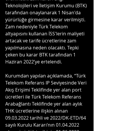
Teknolojileri ve İletişim Kurumu (BTK) 
tarafından onaylanarak 1 Nisan'da 
yürürlüğe girmesine karar verilmişti. 
Zam nedeniyle Türk Telekom 
altyapısını kullanan İSS'lerin maliyeti 
artacak ve tarife ücretlerine zam 
yapılmasına neden olacaktı. Tepki 
çeken bu karar BTK tarafından 1 
Haziran 2022’ye ertelendi.
Kurumdan yapılan açıklamada, “Türk 
Telekom Referans IP Seviyesinde Veri 
Akış Erişimi Teklifinde yer alan port 
ücretleri ile Türk Telekom Referans 
Arabağlantı Teklifinde yer alan aylık 
THK ücretlerine ilişkin alınan 
09.03.2022 tarihli ve 2022/DK-ETD/64 
sayılı Kurulu Kararı’nın 01.04.2022 