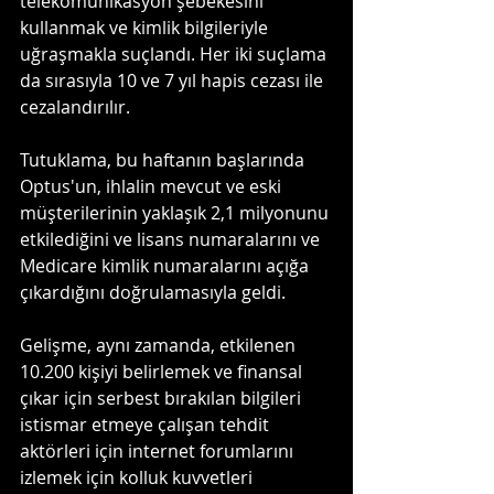
telekomünikasyon şebekesini 
kullanmak ve kimlik bilgileriyle 
uğraşmakla suçlandı. Her iki suçlama 
da sırasıyla 10 ve 7 yıl hapis cezası ile 
cezalandırılır.
Tutuklama, bu haftanın başlarında 
Optus'un, ihlalin mevcut ve eski 
müşterilerinin yaklaşık 2,1 milyonunu 
etkilediğini ve lisans numaralarını ve 
Medicare kimlik numaralarını açığa 
çıkardığını doğrulamasıyla geldi.
Gelişme, aynı zamanda, etkilenen 
10.200 kişiyi belirlemek ve finansal 
çıkar için serbest bırakılan bilgileri 
istismar etmeye çalışan tehdit 
aktörleri için internet forumlarını 
izlemek için kolluk kuvvetleri 