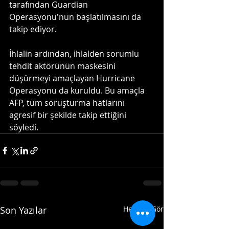
tarafından Guardian 
Operasyonu'nun başlatılmasını da 
takip ediyor.
İhlalin ardından, ihlalden sorumlu 
tehdit aktörünün maskesini 
düşürmeyi amaçlayan Hurricane 
Operasyonu da kuruldu. Bu amaçla 
AFP, tüm soruşturma hatlarını 
agresif bir şekilde takip ettiğini 
söyledi.
Son Yazılar
Hepsini Gör