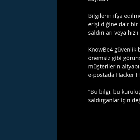
Bilgilerin ifşa edil
erişildiğine dair bir
saldırıları veya hızlı
KnowBe4 güvenlik bil
önemsiz gibi görüns
müşterilerin altyapı
e-postada Hacker Ha
"Bu bilgi, bu kurulu
saldırganlar için değ