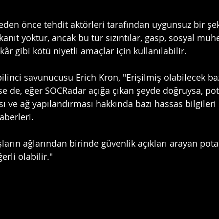
meden önce tehdit aktörleri tarafından uygunsuz bir şek
 kanıt yoktur, ancak bu tür sızıntılar, gasp, sosyal müh
 kâr gibi kötü niyetli amaçlar için kullanılabilir.
inci savunucusu Erich Kron, "Erişilmiş olabilecek bazı
e de, eğer SOCRadar açığa çıkan şeyde doğruysa, pot
sı ve ağ yapılandırması hakkında bazı hassas bilgileri iç
berleri.
şların ağlarından birinde güvenlik açıkları arayan pota
erli olabilir."