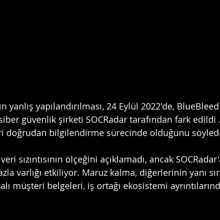
n yanlış yapılandırılması, 24 Eylül 2022'de, BlueBleed s
siber güvenlik şirketi SOCRadar tarafından fark edildi .
ri doğrudan bilgilendirme sürecinde olduğunu söyledi
veri sızıntısının ölçeğini açıklamadı, ancak SOCRadar'
la varlığı etkiliyor. Maruz kalma, diğerlerinin yanı sır
zalı müşteri belgeleri, iş ortağı ekosistemi ayrıntıların