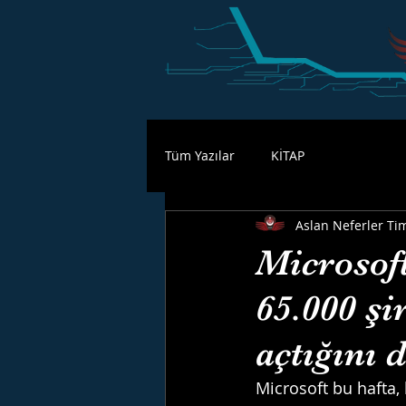
Tüm Yazılar
KİTAP
Aslan Neferler Ti
Microsoft
65.000 şi
açtığını 
Microsoft bu hafta,