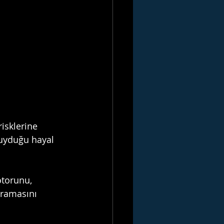
isklerine 
duyduğu hayal 
torunu, 
aramasını 