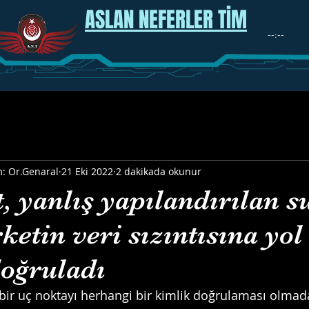
ASLAN NEFERLER TİM
m: Or.Genaral
21 Eki 2022
2 dakikada okunur
, yanlış yapılandırılan 
rketin veri sızıntısına yol
doğruladı
 bir uç noktayı herhangi bir kimlik doğrulaması olmad