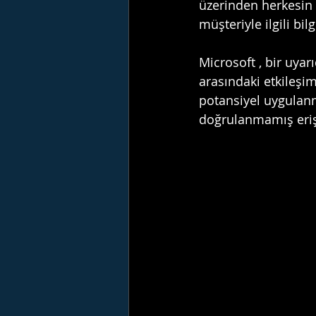
üzerinden herkesin 
müşteriyle ilgili bilg
Microsoft , bir uyar
arasındaki etkileşim
potansiyel uygulanma
doğrulanmamış erişi