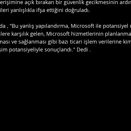
erişimine açık bırakan bir güvenlik gecikmesinin ardı
ileri yanlışlıkla ifşa ettiğini doğruladı.
ıda , "Bu yanlış yapılandırma, Microsoft ile potansiyel 
lere karşılık gelen, Microsoft hizmetlerinin planlanma
sı ve sağlanması gibi bazı ticari işlem verilerine kim
m potansiyeliyle sonuçlandı." Dedi .