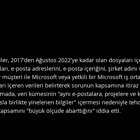
ler, 2017'den Ağustos 2022'ye kadar olan dosyaları içe
rı, e-posta adreslerini, e-posta içeriğini, şirket adını 
 müşteri ile Microsoft veya yetkili bir Microsoft iş ort
aları içeren verileri belirterek sorunun kapsamına itiraz 
amada, veri kümesinin "aynı e-postalara, projelere ve k
sla birlikte yinelenen bilgiler" içermesi nedeniyle tehd
apsamını "büyük ölçüde abarttığını" iddia etti.