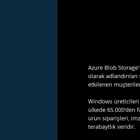
Azure Blob Storage'ı
olarak adlandırılan 
etkilenen müşterile
Windows üreticileri 
ülkede 65.000'den faz
ürün siparişleri, im
terabaytlık veridir.