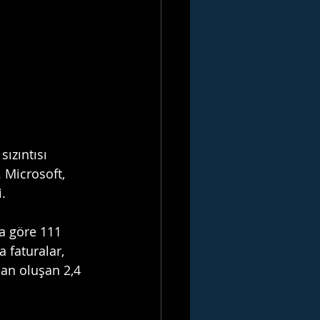
ızıntısı 
 Microsoft, 
.
a göre 111 
a faturalar, 
dan oluşan 2,4 