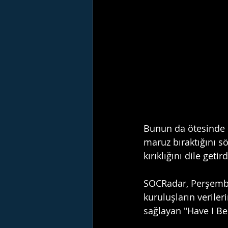
Bunun da ötesinde R
maruz bıraktığını s
kırıklığını dile getird
SOCRadar, Perşembe
kuruluşların veriler
sağlayan "Have I Be