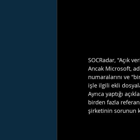
SOCRadar, "Açık veri
Ancak Microsoft, adla
numaralarını ve "bir
işle ilgili ekli dosy
Ayrıca yaptığı açıkl
birden fazla referan
şirketinin sorunun k