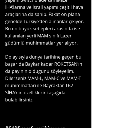
yapımı Switchblade kamikaze 
İHA’larına ve İsrail yapımı çeşitli hava 
araçlarına da sahip. Fakat ön plana 
genelde Türkiye’den alınanlar çıkıyor. 
Bu en büyük sebepleri arasında ise 
kullanılan yerli MAM sınıfı Lazer 
güdümlü mühimmatlar yer alıyor.
Dolayısıyla dünya tarihine geçen bu 
başarıda Baykar kadar ROKETSAN’ın 
da payının olduğunu söyleyelim. 
Dilerseniz MAM-L, MAM-C ve MAM-T 
mühimmatları ile Bayraktar TB2 
SİHA’nın özelliklerini aşağıda 
bulabilirsiniz.