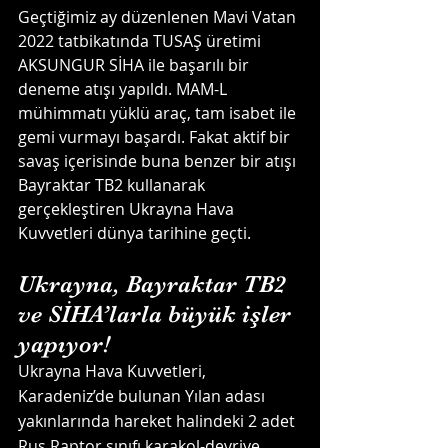
Geçtiğimiz ay düzenlenen Mavi Vatan 
2022 tatbikatında TUSAŞ üretimi 
AKSUNGUR SİHA ile başarılı bir 
deneme atışı yapıldı. MAM-L 
mühimmatı yüklü araç, tam isabet ile 
gemi vurmayı başardı. Fakat aktif bir 
savaş içerisinde buna benzer bir atışı 
Bayraktar TB2 kullanarak 
gerçekleştiren Ukrayna Hava 
Kuvvetleri dünya tarihine geçti.
Ukrayna, Bayraktar TB2 
ve SİHA’larla büyük işler 
yapıyor!
Ukrayna Hava Kuvvetleri, 
Karadeniz’de bulunan Yılan adası 
yakınlarında hareket halindeki 2 adet 
Rus Raptor sınıfı karakol-devriye 