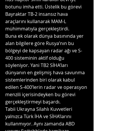
botunu imha etti. Üstelik bu görevi 
Bayraktar TB-2 insansız hava 
araçlarını kullanarak MAM-L 
mühimmatıyla gerçekleştirdi.
Buna ek olarak dünya basınında yer 
alan bilgilere göre Rusya’nın bu 
bölgeyi de kapsayan radar ağı ve S-
400 sisteminin aktif olduğu 
söyleniyor. Yani TB2 SİHA’ları 
dünyanın en gelişmiş hava savunma 
sistemlerinden biri olarak kabul 
edilen S-400’lerin radar ve operasyon 
menzili içerisindeyken bu görevi 
gerçekleştirmeyi başardı.
Tabii Ukrayna Silahlı Kuvvetleri 
yalnızca Türk İHA ve SİHA’larını 
kullanmıyor. Aynı zamanda ABD 