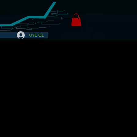
ÜYE OL