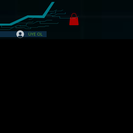
ÜYE OL