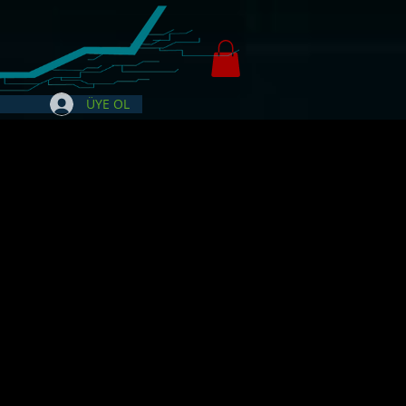
ÜYE OL