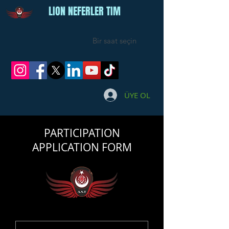
LION NEFERLER TIM
Bir saat seçin
ÜYE OL
PARTICIPATION
APPLICATION FORM