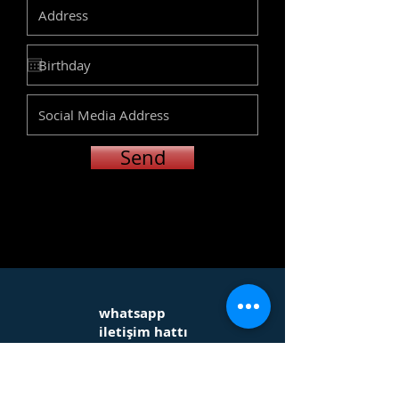
Send
whatsapp
iletişim hattı
Address to visit