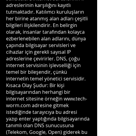
adreslerinin karşılığını kayıtlı
tutmaktadır. Katılımcı kuruluşların
her birine atanmış alan adları çeşitli
bilgileri ilişkilendirir. En belirgin
olarak, insanlar tarafından kolayca
ezberlenebilen alan adlarını, dünya
çapında bilgisayar servisleri ve
cihazlar için gerekli sayısal IP
adreslerine çevirirler. DNS, çoğu
internet servisinin işlevselliği için
temel bir bileşendir, çünkü
internetin temel yönetici servisidir.
Kısaca Olay Şudur: Bir kişi
bilgisayarından herhangi bir
internet sitesine örneğin
www.tech-
worm.com
adresine gitmek
istediğinde tarayıcıya bu adresi
yazıp enter yaptığında bilgisayarında
tanımlı olan DNS sunucusuna
(Telekom, Google, Open) giderek bu