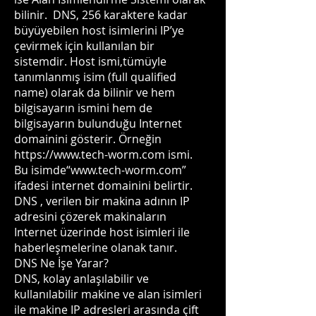
bilinir. DNS, 256 karaktere kadar
büyüyebilen host isimlerini IP’ye
çevirmek için kullanılan bir
sistemdir. Host ismi,tümüyle
tanımlanmış isim (full qualified
name) olarak da bilinir ve hem
bilgisayarın ismini hem de
bilgisayarın bulunduğu Internet
domainini gösterir. Örneğin
https://www.tech-worm.com ismi.
Bu isimde“www.tech-worm.com”
ifadesi internet domainini belirtir.
DNS , verilen bir makina adının IP
adresini çözerek makinaların
Internet üzerinde host isimleri ile
haberleşmelerine olanak tanır.
DNS Ne İşe Yarar?
DNS, kolay anlaşılabilir ve
kullanılabilir makine ve alan isimleri
ile makine IP adresleri arasında çift