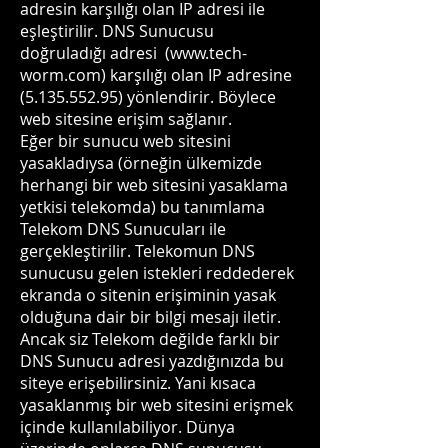
adresin karşılığı olan IP adresi ile
eşleştirilir. DNS Sunucusu
doğruladığı adresi (
www.tech-
worm.com
) karşılığı olan IP adresine
(5.135.552.95)
yönlendirir. Böylece
web sitesine erişim sağlanır.
Eğer bir sunucu web sitesini
yasakladıysa (örneğin ülkemizde
herhangi bir web sitesini yasaklama
yetkisi telekomda) bu tanımlama
Telekom DNS Sunucuları ile
gerçekleştirilir. Telekomun DNS
sunucusu gelen istekleri reddederek
ekranda o sitenin erişiminin yasak
olduğuna dair bir bilgi mesajı iletir.
Ancak siz Telekom değilde farklı bir
DNS Sunucu adresi yazdığınızda bu
siteye erişebilirsiniz. Yani kısaca
yasaklanmış bir web sitesini erişmek
içinde kullanılabiliyor. Dünya