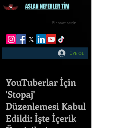
ASLAN NEFERLER TİM
Bir saat seçin
ÜYE OL
YouTuberlar İçin
'Stopaj'
Düzenlemesi Kabul
Edildi: İşte İçerik