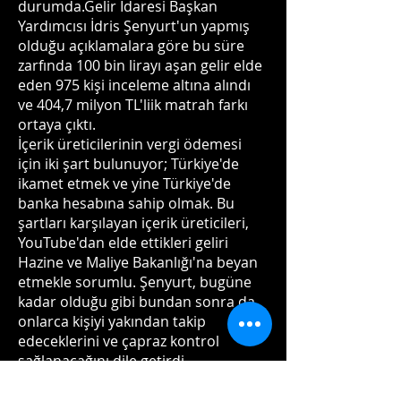
durumda.Gelir İdaresi Başkan
Yardımcısı İdris Şenyurt'un yapmış
olduğu açıklamalara göre bu süre
zarfında 100 bin lirayı aşan gelir elde
eden 975 kişi inceleme altına alındı
ve 404,7 milyon TL'liik matrah farkı
ortaya çıktı.
İçerik üreticilerinin vergi ödemesi
için iki şart bulunuyor; Türkiye'de
ikamet etmek ve yine Türkiye'de
banka hesabına sahip olmak. Bu
şartları karşılayan içerik üreticileri,
YouTube'dan elde ettikleri geliri
Hazine ve Maliye Bakanlığı'na beyan
etmekle sorumlu. Şenyurt, bugüne
kadar olduğu gibi bundan sonra da
onlarca kişiyi yakından takip
edeceklerini ve çapraz kontrol
sağlanacağını dile getirdi.