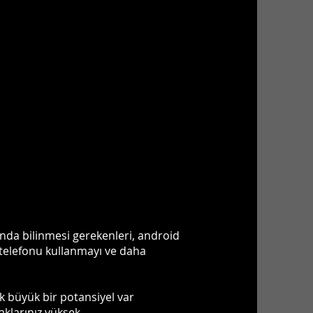
ında bilinmesi gerekenleri, android
 telefonu kullanmayı ve daha
ik büyük bir potansiyel var
klarınız yüksek.