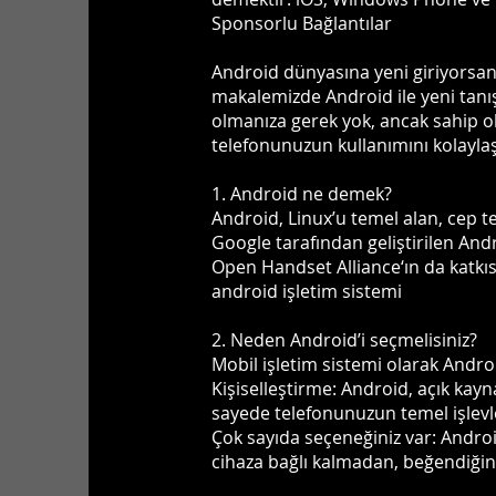
Sponsorlu Bağlantılar
Android dünyasına yeni giriyorsanız
makalemizde Android ile yeni tanış
olmanıza gerek yok, ancak sahip ol
telefonunuzun kullanımını kolaylaşt
1. Android ne demek?
Android, Linux’u temel alan, cep tel
Google tarafından geliştirilen And
Open Handset Alliance‘ın da katkıs
android işletim sistemi
2. Neden Android’i seçmelisiniz?
Mobil işletim sistemi olarak Androi
Kişiselleştirme: Android, açık kayn
sayede telefonunuzun temel işlevl
Çok sayıda seçeneğiniz var: Android
cihaza bağlı kalmadan, beğendiğin