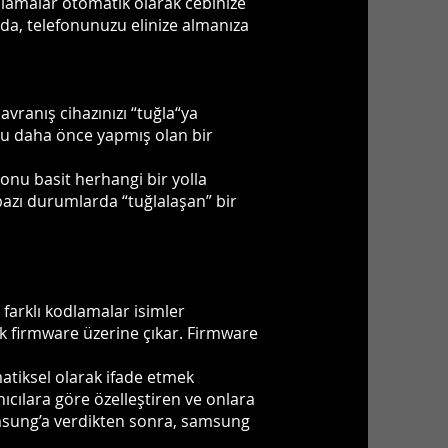
gulamalar otomatik olarak cebinize
da, telefonunuzu elinize almanıza
davranış cihazınızı “tuğla“ya
unu daha önce yapmış olan bir
onu basit herhangi bir yolla
bazı durumlarda “tuğlalaşan” bir
farklı kodlamalar isimler
ak firmware üzerine çıkar. Firmware
atiksel olarak ifade etmek
ıcılara göre özelleştiren ve onlara
 samsung’a verdikten sonra, samsung