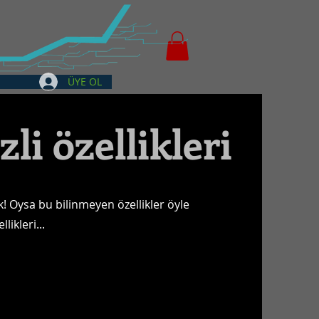
ÜYE OL
li özellikleri
! Oysa bu bilinmeyen özellikler öyle
likleri...