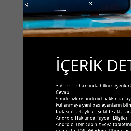
İÇERİK DE
* Android hakkında bilinmeyenler
Cevap:
Şimdi sizlere android hakkında fay
kullanmaya yeni başlayanların bilm
fazlasını detaylı bir şekilde aktarac
Android Hakkında Faydalı Bilgiler
Android‘li bir cebiniz veya tableti
demektir. iOS, Windows Phone ve Bl