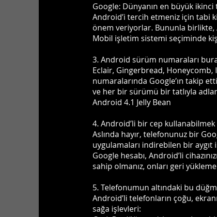
Google: Dünyanın en büyük ikinci 
Android’i tercih etmeniz için tabi
önem veriyorlar. Bununla birlikte
Mobil işletim sistemi seçiminde kiş
3. Android sürüm numaraları buray
Eclair, Gingerbread, Honeycomb, 
numaralarında Google’ın takip ettiğ
ve her bir sürümü bir tatlıyla adla
Android 4.1 Jelly Bean
4. Android’li bir cep kullanabilmek
Aslında hayır, telefonunuz bir Goo
uygulamaları indirebilen bir aygıt 
Google hesabı, Android’li cihazınız
sahip olmanız, onları geri yüklemek
5. Telefonumun altındaki bu düğme
Android’li telefonların çoğu, ekra
sağa işlevleri: