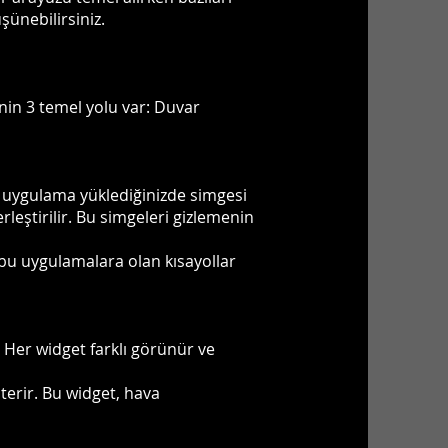
üşünebilirsiniz.
menin 3 temel yolu var: Duvar
ir uygulama yüklediğinizde simgesi
rleştirilir. Bu simgeleri gizlemenin
 bu uygulamalara olan kısayollar
r. Her widget farklı görünür ve
terir. Bu widget, hava