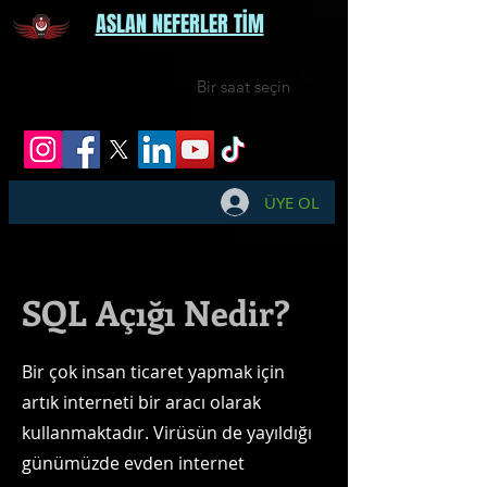
ASLAN NEFERLER TİM
Bir saat seçin
ÜYE OL
SQL Açığı Nedir?
Bir çok insan ticaret yapmak için
artık interneti bir aracı olarak
kullanmaktadır. Virüsün de yayıldığı
günümüzde evden internet