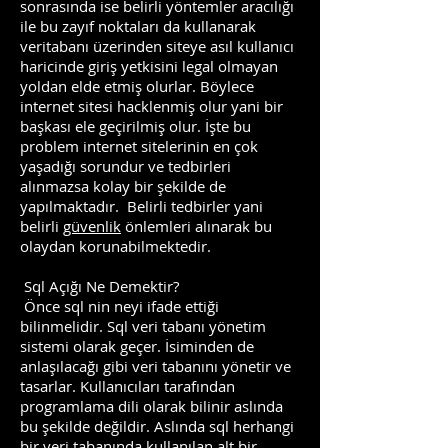
sonrasında ise belirli yöntemler aracılığı
ile bu zayıf noktaları da kullanarak
veritabanı üzerinden siteye asıl kullanıcı
haricinde giriş yetkisini legal olmayan
yoldan elde etmiş olurlar. Böylece
internet sitesi hacklenmiş olur yani bir
başkası ele geçirilmiş olur. İşte bu
problem internet sitelerinin en çok
yaşadığı sorundur ve tedbirleri
alınmazsa kolay bir şekilde de
yapılmaktadır. Belirli tedbirler yani
belirli
güvenlik
önlemleri alınarak bu
olaydan korunabilmektedir.
Sql Açığı Ne Demektir?
Önce sql nin neyi ifade ettiği
bilinmelidir. Sql veri tabanı yönetim
sistemi olarak geçer. İsiminden de
anlaşılacağı gibi veri tabanını yönetir ve
tasarlar. Kullanıcıları tarafından
programlama dili olarak bilinir aslında
bu şekilde değildir. Aslında sql herhangi
bir veri tabanında kullanılan alt bir