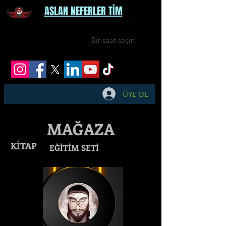
ASLAN NEFERLER TİM
Bir saat seçin
ÜYE OL
MAĞAZA
KİTAP
EĞİTİM SETİ